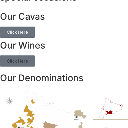
Our Cavas
Click Here
Our Wines
Click Here
Our Denominations